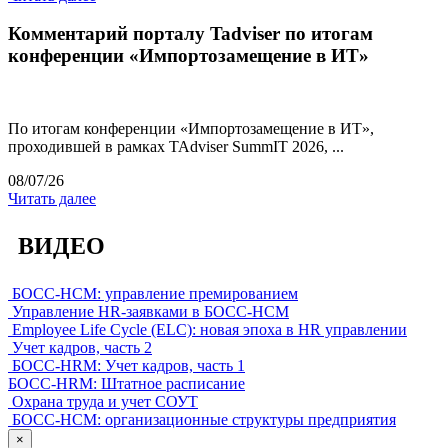
Комментарий порталу Tadviser по итогам
конференции «Импортозамещение в ИТ»
По итогам конференции «Импортозамещение в ИТ»,
проходившей в рамках TAdviser SummIT 2026, ...
08/07/26
Читать далее
ВИДЕО
БОСС-HCM: управление премированием
Управление HR-заявками в БОСС-HCM
Employee Life Cycle (ELC): новая эпоха в HR управлении
Учет кадров, часть 2
БОСС-HRM: Учет кадров, часть 1
БОСС-HRM: Штатное расписание
Охрана труда и учет СОУТ
БОСС-HCM: организационные структуры предприятия
×