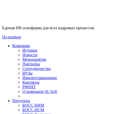
Единая HR-платформа для всех кадровых процессов
Подробнее
Компания
История
Новости
Мероприятия
Партнеры
Сотрудничество
ВУЗы
Импортозамещение
Контакты
РФРИТ
О компании SL Soft
Продукты
БОСС-HRM
БОСС-HCM