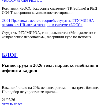
«БОСС» на базе РЕД ОС
Компании «БОСС. Кадровые системы» (ГК Softline) и РЕД
СОФТ завершили комплексное тестировани...
28.01
Практика вместе с теорией: студенты РТУ МИРЭА
осваивают HR-автоматизацию в системе «БОСС»
Студенты РТУ МИРЭА, специальностей «Менеджмент» и
«Управление персоналом», завершили курс по использ...
БЛОГ
Рынок труда в 2026 года: парадокс изобилия и
дефицита кадров
Вакансий стало на 20% меньше, резюме — на треть больше.
Но подбор не упростился: причи...
21/07/26
Читать далее