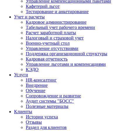
Управление компенсационными пакетами
Кафетерий льгот
Тестирование и анкетирование
Учет и расчеты
Кадровое администрирование
Табельный учет рабочего времени
Расчет заработной платы
Налоговый и страховой учет
Военно-учетный стол
Управление отсутствиями
Поддержка организационной структуры
Кадровая отчетность
Управление льготами и компенсациями
КЭДО
Услуги
HR-консалтинг
Внедрение
Обучение
Сопровождение и развитие
Аудит системы "БОСС"
Полезные материалы
Клиенты
Истории успеха
Отзывы
Раздел для клиентов