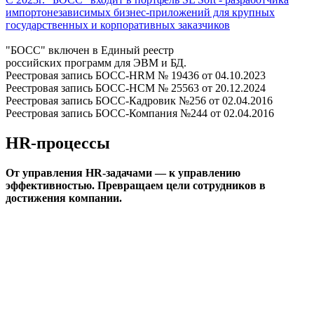
импортонезависимых бизнес-приложений для крупных
государственных и корпоративных заказчиков
"БОСС" включен в Единый реестр
российских программ для ЭВМ и БД.
Реестровая запись БОСС-HRM № 19436 от 04.10.2023
Реестровая запись БОСС-HCM № 25563 от 20.12.2024
Реестровая запись БОСС-Кадровик №256 от 02.04.2016
Реестровая запись БОСС-Компания №244 от 02.04.2016
HR-процессы
От управления HR-задачами — к управлению
эффективностью. Превращаем цели сотрудников в
достижения компании.