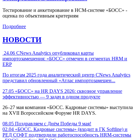
Тестирование и анкетирование в HCM-системе «БОСС» -
оценка по объективным критериям
Подробнее
НОВОСТИ
24.06
CNews Analytics опубликовал карты
импортозамещения: «БОСС» отмечен в сегментах HRM и
ERP
По итогам 2025 года аналитический центр CNews Analytics
представил обновленный «Атлас импортозамещен...
27.05
«БОСС» на HR DAYS 2026: сквозное управление
эффективностью — 9 задач в одном продукте
26–27 мая компания «БОСС. Кадровые системы» выступила
на XVII Всероссийском Форуме HR DAYS.
08.05
Поздравляем с Днём Победы 9 мая!
02.04
«БОСС. Кадровые системы» (входит в ГК Softline) и
РЕД СОФТ подтвердили работоспособность HRM-системы