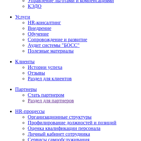
Управление льготами и компенсациями
КЭДО
Услуги
HR-консалтинг
Внедрение
Обучение
Сопровождение и развитие
Аудит системы "БОСС"
Полезные материалы
Клиенты
Истории успеха
Отзывы
Раздел для клиентов
Партнеры
Стать партнером
Раздел для партнеров
HR-процессы
Организационные структуры
Профилирование должностей и позиций
Оценка квалификации персонала
Личный кабинет сотрудника
Сервисы самообслуживания