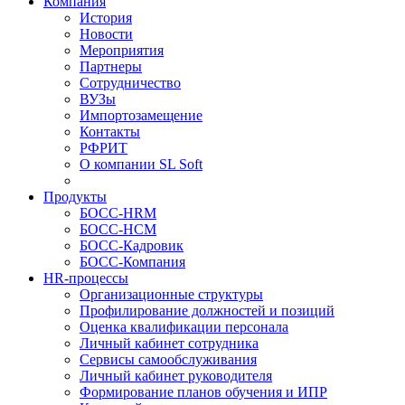
Компания
История
Новости
Мероприятия
Партнеры
Сотрудничество
ВУЗы
Импортозамещение
Контакты
РФРИТ
О компании SL Soft
Продукты
БОСС-HRM
БОСС-HCM
БОСС-Кадровик
БОСС-Компания
HR-процессы
Организационные структуры
Профилирование должностей и позиций
Оценка квалификации персонала
Личный кабинет сотрудника
Сервисы самообслуживания
Личный кабинет руководителя
Формирование планов обучения и ИПР