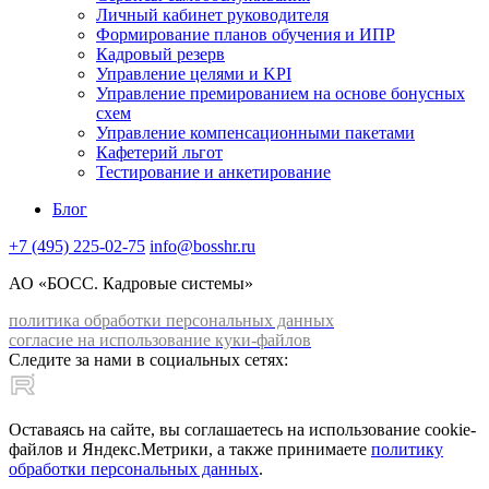
Личный кабинет руководителя
Формирование планов обучения и ИПР
Кадровый резерв
Управление целями и KPI
Управление премированием на основе бонусных
схем
Управление компенсационными пакетами
Кафетерий льгот
Тестирование и анкетирование
Блог
+7 (495) 225-02-75
info@bosshr.ru
АО «БОСС. Кадровые системы»
политика обработки персональных данных
согласие на использование куки-файлов
Следите за нами в социальных сетях:
Оставаясь на сайте, вы соглашаетесь на использование cookie-
файлов и Яндекс.Метрики, а также принимаете
политику
обработки персональных данных
.