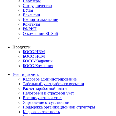
Партнеры
Сотрудничество
ВУЗы
Вакансии
Импортозамещение
Контакты
РФРИТ
О компании SL Soft
Продукты
БОСС-HRM
БОСС-HCM
БОСС-Кадровик
БОСС-Компания
Учет и расчеты
Кадровое администрирование
Табельный учет рабочего времени
Расчет заработной платы
Налоговый и страховой учет
Военно-учетный стол
Управление отсутствиями
Поддержка организационной структуры
Кадровая отчетность