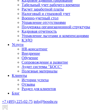
Кадровое администрирование
Табельный учет рабочего времени
Расчет заработной платы
Налоговый и страховой учет
Военно-учетный стол
Управление отсутствиями
Поддержка организационной структуры
Кадровая отчетность
Управление льготами и компенсациями
КЭДО
Услуги
HR-консалтинг
Внедрение
Обучение
Сопровождение и развитие
Аудит системы "БОСС"
Полезные материалы
Клиенты
Истории успеха
Отзывы
Раздел для клиентов
Блог
+7 (495) 225-02-75
info@bosshr.ru