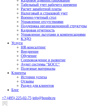
Кадровое администрирование
Табельный учет рабочего времени
Расчет заработной платы
Налоговый и страховой учет
Военно-учетный стол
Управление отсутствиями
Поддержка организационной структуры
Кадровая отчетность
Управление льготами и компенсациями
КЭДО
Услуги
HR-консалтинг
Внедрение
Обучение
Сопровождение и развитие
Аудит системы "БОСС"
Полезные материалы
Клиенты
Истории успеха
Отзывы
Раздел для клиентов
Блог
+7 (495) 225-02-75
info@bosshr.ru