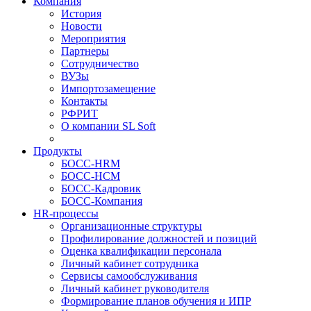
Компания
История
Новости
Мероприятия
Партнеры
Сотрудничество
ВУЗы
Импортозамещение
Контакты
РФРИТ
О компании SL Soft
Продукты
БОСС-HRM
БОСС-HCM
БОСС-Кадровик
БОСС-Компания
HR-процессы
Организационные структуры
Профилирование должностей и позиций
Оценка квалификации персонала
Личный кабинет сотрудника
Сервисы самообслуживания
Личный кабинет руководителя
Формирование планов обучения и ИПР