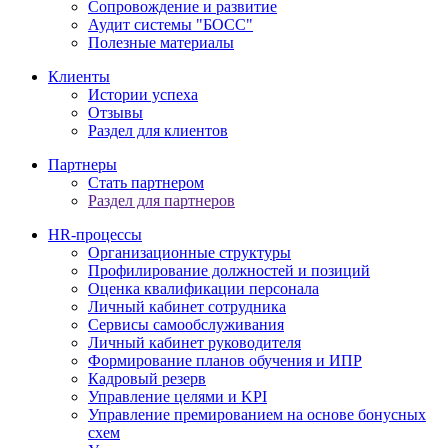
Сопровождение и развитие
Аудит системы "БОСС"
Полезные материалы
Клиенты
Истории успеха
Отзывы
Раздел для клиентов
Партнеры
Стать партнером
Раздел для партнеров
HR-процессы
Организационные структуры
Профилирование должностей и позиций
Оценка квалификации персонала
Личный кабинет сотрудника
Сервисы самообслуживания
Личный кабинет руководителя
Формирование планов обучения и ИПР
Кадровый резерв
Управление целями и KPI
Управление премированием на основе бонусных
схем