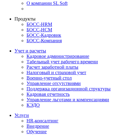
О компании SL Soft
Продукты
БОСС-HRM
БОСС-HCM
БОСС-Кадровик
БОСС-Компания
Учет и расчеты
Кадровое администрирование
Табельный учет рабочего времени
Расчет заработной платы
Налоговый и страховой учет
Военно-учетный стол
Управление отсутствиями
Поддержка организационной структуры
Кадровая отчетность
Управление льготами и компенсациями
КЭДО
Услуги
HR-консалтинг
Внедрение
Обучение