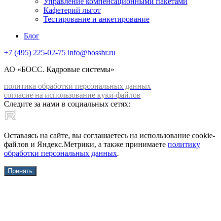
Управление компенсационными пакетами
Кафетерий льгот
Тестирование и анкетирование
Блог
+7 (495) 225-02-75
info@bosshr.ru
АО «БОСС. Кадровые системы»
политика обработки персональных данных
согласие на использование куки-файлов
Следите за нами в социальных сетях:
Оставаясь на сайте, вы соглашаетесь на использование cookie-
файлов и Яндекс.Метрики, а также принимаете
политику
обработки персональных данных
.
Принять