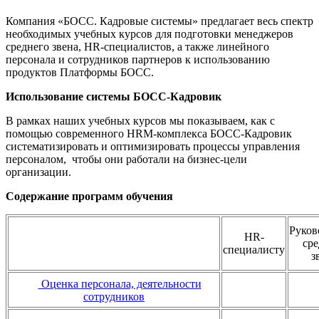
Компания «БОСС. Кадровые системы» предлагает весь спектр
необходимых учебных курсов для подготовки менеджеров
среднего звена, HR-специалистов, а также линейного
персонала и сотрудников партнеров к использованию
продуктов Платформы БОСС.
Использование системы БОСС-Кадровик
В рамках наших учебных курсов мы показываем, как с
помощью современного HRM-комплекса БОСС-Кадровик
систематизировать и оптимизировать процессы управления
персоналом, чтобы они работали на бизнес-цели
организации.
Содержание программ обучения
Руков
HR-
сре
специалисту
з
Оценка персонала, деятельности
сотрудников