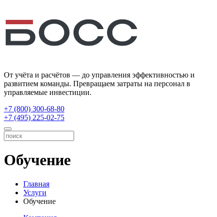
От учёта и расчётов — до управления эффективностью и
развитием команды. Превращаем затраты на персонал в
управляемые инвестиции.
+7 (800) 300-68-80
+7 (495) 225-02-75
Обучение
Главная
Услуги
Обучение