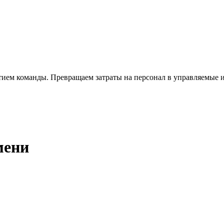
тием команды. Превращаем затраты на персонал в управляемые 
мени