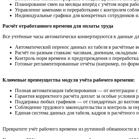
Планирование смен на месяцы вперёд с учётом норм рабо
Управление заменами и переработками с контролем собл
Индивидуальные графики для конкретных сотрудников и
Расчёт отработанного времени для оплаты труда
Все учтённые часы автоматически конвертируются в данные дл
Автоматический перенос данных из табеля в расчётные в
Расчёт по разным ставкам: часовым, дневным, окладным 
Контроль норм времени и предупреждения о переработка
Готовые регламентированные отчёты (например, по форма
Ключевые преимущества модуля учёта рабочего времени:
Полная автоматизация табелирования — от интеграции 
Гарантия корректного расчёта доплат за особые условия
Поддержка любых графиков — от стандартных до вахто
Соблюдение трудового законодательства и контроль за 
Единая система данных для табеля, кадров и расчётного 
Превратите учёт рабочего времени из рутинной обязанности в