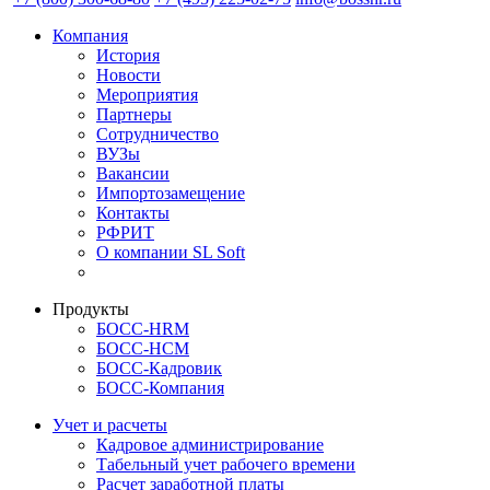
Компания
История
Новости
Мероприятия
Партнеры
Сотрудничество
ВУЗы
Вакансии
Импортозамещение
Контакты
РФРИТ
О компании SL Soft
Продукты
БОСС-HRM
БОСС-HCM
БОСС-Кадровик
БОСС-Компания
Учет и расчеты
Кадровое администрирование
Табельный учет рабочего времени
Расчет заработной платы