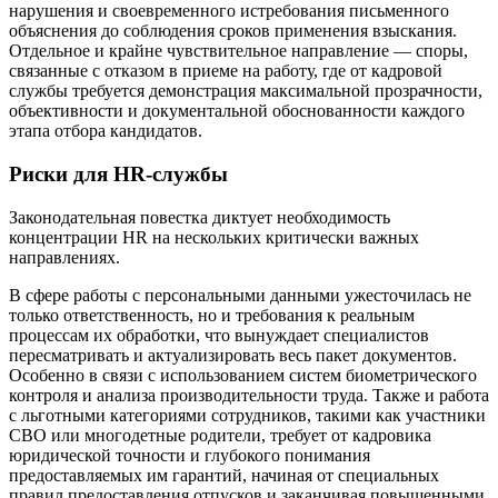
нарушения и своевременного истребования письменного
объяснения до соблюдения сроков применения взыскания.
Отдельное и крайне чувствительное направление — споры,
связанные с отказом в приеме на работу, где от кадровой
службы требуется демонстрация максимальной прозрачности,
объективности и документальной обоснованности каждого
этапа отбора кандидатов.
Риски для HR-службы
Законодательная повестка диктует необходимость
концентрации HR на нескольких критически важных
направлениях.
В сфере работы с персональными данными ужесточилась не
только ответственность, но и требования к реальным
процессам их обработки, что вынуждает специалистов
пересматривать и актуализировать весь пакет документов.
Особенно в связи с использованием систем биометрического
контроля и анализа производительности труда. Также и работа
с льготными категориями сотрудников, такими как участники
СВО или многодетные родители, требует от кадровика
юридической точности и глубокого понимания
предоставляемых им гарантий, начиная от специальных
правил предоставления отпусков и заканчивая повышенными