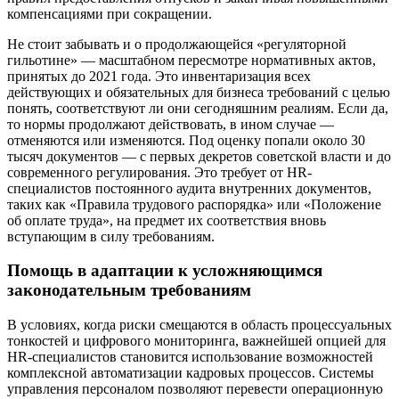
компенсациями при сокращении.
Не стоит забывать и о продолжающейся «регуляторной
гильотине» — масштабном пересмотре нормативных актов,
принятых до 2021 года. Это инвентаризация всех
действующих и обязательных для бизнеса требований с целью
понять, соответствуют ли они сегодняшним реалиям. Если да,
то нормы продолжают действовать, в ином случае —
отменяются или изменяются. Под оценку попали около 30
тысяч документов — с первых декретов советской власти и до
современного регулирования. Это требует от HR-
специалистов постоянного аудита внутренних документов,
таких как «Правила трудового распорядка» или «Положение
об оплате труда», на предмет их соответствия вновь
вступающим в силу требованиям.
Помощь в адаптации к усложняющимся
законодательным требованиям
В условиях, когда риски смещаются в область процессуальных
тонкостей и цифрового мониторинга, важнейшей опцией для
HR-специалистов становится использование возможностей
комплексной автоматизации кадровых процессов. Системы
управления персоналом позволяют перевести операционную