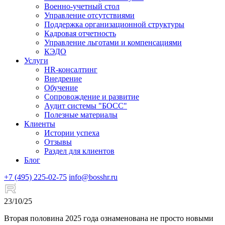
Военно-учетный стол
Управление отсутствиями
Поддержка организационной структуры
Кадровая отчетность
Управление льготами и компенсациями
КЭДО
Услуги
HR-консалтинг
Внедрение
Обучение
Сопровождение и развитие
Аудит системы "БОСС"
Полезные материалы
Клиенты
Истории успеха
Отзывы
Раздел для клиентов
Блог
+7 (495) 225-02-75
info@bosshr.ru
23/10/25
Вторая половина 2025 года ознаменована не просто новыми