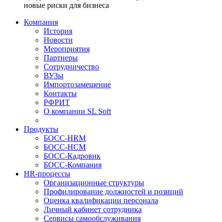
новые риски для бизнеса
Компания
История
Новости
Мероприятия
Партнеры
Сотрудничество
ВУЗы
Импортозамещение
Контакты
РФРИТ
О компании SL Soft
Продукты
БОСС-HRM
БОСС-HCM
БОСС-Кадровик
БОСС-Компания
HR-процессы
Организационные структуры
Профилирование должностей и позиций
Оценка квалификации персонала
Личный кабинет сотрудника
Сервисы самообслуживания