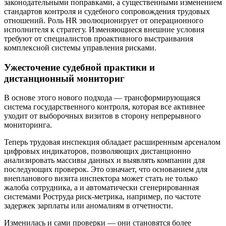
законодательными поправками, а существенными изменением
стандартов контроля и судебного сопровождения трудовых
отношений. Роль HR эволюционирует от операционного
исполнителя к стратегу. Изменяющиеся внешние условия
требуют от специалистов проактивного выстраивания
комплексной системы управления рисками.
Ужесточение судебной практики и
дистанционный мониториг
В основе этого нового подхода — трансформирующаяся
система государственного контроля, которая все активнее
уходит от выборочных визитов в сторону непрерывного
мониторинга.
Теперь трудовая инспекция обладает расширенным арсеналом
цифровых индикаторов, позволяющих дистанционно
анализировать массивы данных и выявлять компании для
последующих проверок. Это означает, что основанием для
внепланового визита инспектора может стать не только
жалоба сотрудника, а и автоматически сгенерированная
системами Роструда риск-метрика, например, по частоте
задержек зарплаты или аномалиям в отчетности.
Изменилась и сами проверки — они становятся более