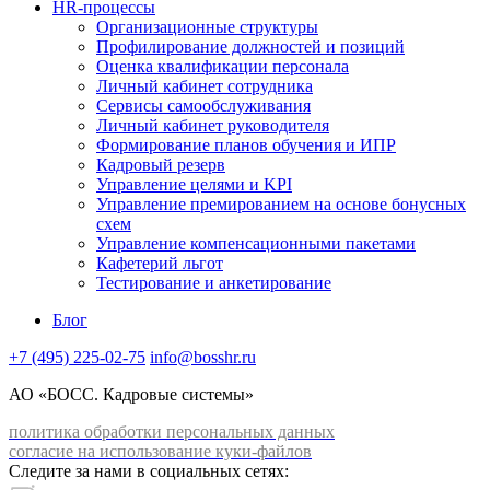
HR-процессы
Организационные структуры
Профилирование должностей и позиций
Оценка квалификации персонала
Личный кабинет сотрудника
Сервисы самообслуживания
Личный кабинет руководителя
Формирование планов обучения и ИПР
Кадровый резерв
Управление целями и KPI
Управление премированием на основе бонусных
схем
Управление компенсационными пакетами
Кафетерий льгот
Тестирование и анкетирование
Блог
+7 (495) 225-02-75
info@bosshr.ru
АО «БОСС. Кадровые системы»
политика обработки персональных данных
согласие на использование куки-файлов
Следите за нами в социальных сетях: