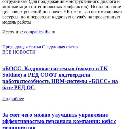
сотрудникам (для поддержания конструктивного диалога и
минимизации потенциальных конфликтов). Использование
цифровых решений позволяет HR не только оптимизировать
ресурсы, но и переводит кадровую службу на проактивную
модель работы.
Источник:
companies.rbc.ru
Предыдущая статья
Следующая статья
ВСЕ НОВОСТИ
«БОСС. Кадровые системы» (входит в ГК
Softline) и РЕД СОФТ подтвердили
работоспособность HRM-системы «БОСС» на
базе РЕД ОС
Подробнее
За счет чего можно улучшить управление
эффективностью персонала компании: кейс с
мероприятия