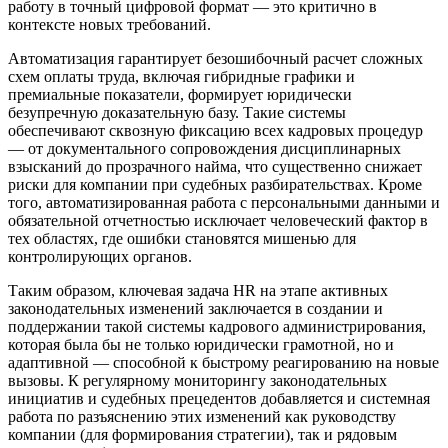
работу в точный цифровой формат — это критично в
контексте новых требований.
Автоматизация гарантирует безошибочный расчет сложных
схем оплаты труда, включая гибридные графики и
премиальные показатели, формирует юридически
безупречную доказательную базу. Такие системы
обеспечивают сквозную фиксацию всех кадровых процедур
— от документального сопровождения дисциплинарных
взысканий до прозрачного найма, что существенно снижает
риски для компании при судебных разбирательствах. Кроме
того, автоматизированная работа с персональными данными и
обязательной отчетностью исключает человеческий фактор в
тех областях, где ошибки становятся мишенью для
контролирующих органов.
Таким образом, ключевая задача HR на этапе активных
законодательных изменений заключается в создании и
поддержании такой системы кадрового администрирования,
которая была бы не только юридически грамотной, но и
адаптивной — способной к быстрому реагированию на новые
вызовы. К регулярному мониторингу законодательных
инициатив и судебных прецедентов добавляется и системная
работа по разъяснению этих изменений как руководству
компании (для формирования стратегии), так и рядовым