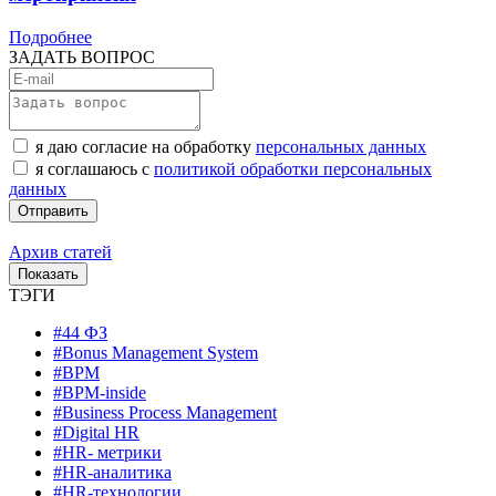
Подробнее
ЗАДАТЬ ВОПРОС
я даю согласие на обработку
персональных данных
я соглашаюсь с
политикой обработки персональных
данных
Архив статей
ТЭГИ
#44 ФЗ
#Bonus Management System
#BPM
#BPM-inside
#Business Process Management
#Digital HR
#HR- метрики
#HR-аналитика
#HR-технологии