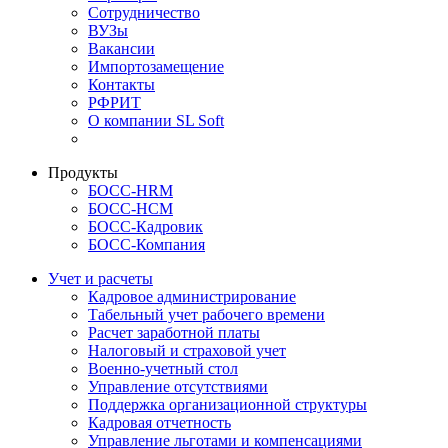
Сотрудничество
ВУЗы
Вакансии
Импортозамещение
Контакты
РФРИТ
О компании SL Soft
Продукты
БОСС-HRM
БОСС-HCM
БОСС-Кадровик
БОСС-Компания
Учет и расчеты
Кадровое администрирование
Табельный учет рабочего времени
Расчет заработной платы
Налоговый и страховой учет
Военно-учетный стол
Управление отсутствиями
Поддержка организационной структуры
Кадровая отчетность
Управление льготами и компенсациями