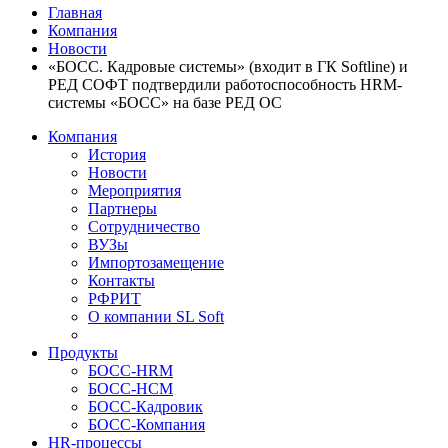
Главная
Компания
Новости
«БОСС. Кадровые системы» (входит в ГК Softline) и
РЕД СОФТ подтвердили работоспособность HRM-
системы «БОСС» на базе РЕД ОС
Компания
История
Новости
Мероприятия
Партнеры
Сотрудничество
ВУЗы
Импортозамещение
Контакты
РФРИТ
О компании SL Soft
Продукты
БОСС-HRM
БОСС-HCM
БОСС-Кадровик
БОСС-Компания
HR-процессы