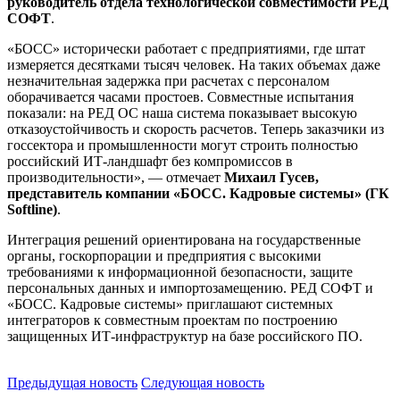
руководитель отдела технологической совместимости РЕД
СОФТ
.
«БОСС» исторически работает с предприятиями, где штат
измеряется десятками тысяч человек. На таких объемах даже
незначительная задержка при расчетах с персоналом
оборачивается часами простоев. Совместные испытания
показали: на РЕД ОС наша система показывает высокую
отказоустойчивость и скорость расчетов. Теперь заказчики из
госсектора и промышленности могут строить полностью
российский ИТ-ландшафт без компромиссов в
производительности», — отмечает
Михаил Гусев,
представитель компании «БОСС. Кадровые системы» (ГК
Softline)
.
Интеграция решений ориентирована на государственные
органы, госкорпорации и предприятия с высокими
требованиями к информационной безопасности, защите
персональных данных и импортозамещению. РЕД СОФТ и
«БОСС. Кадровые системы» приглашают системных
интеграторов к совместным проектам по построению
защищенных ИТ-инфраструктур на базе российского ПО.
Предыдущая новость
Следующая новость