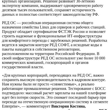
крупных организациях. Решение развивает 30-летнюю
экспертизу компании, выдерживает одновременную работу
десятков тысяч пользователей, сохраняет историчность
данных и полностью соответствует законодательству РФ.
РЕД ОС — российская операционная система общего
назначения семейства Linux для серверов и рабочих станций.
Продукт обладает сертификатом ФСТЭК России и позволяет
строить надежные и функциональные ИТ-инфраструктуры
для комфортного перехода с зарубежных решений. Разработка
ведется в закрытом контуре РЕД СОФТ, а исходные коды и
пакеты находятся в собственном репозитории,
расположенном на территории Российской Федерации. В
своей инфраструктуре РЕД ОС используют уже более 10 000
коммерческих компаний, госкорпораций и органов
государственной власти.
«Для крупных корпораций, переходящих на РЕД ОС, важно
сохранить высокую производительность в кадровом контуре.
Нам нужны были не просто «совместимые», а реально
работающие промышленные решения. Тестирование с БОСС
подтвердило: массовый расчет зарплаты на нашей платформе
идет без потери скорости. Это снимает последний барьер при
переходе на отечественную операционную систему в сегменте
Enterprise», — комментирует
Виктория Костина,