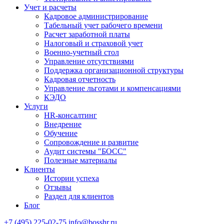
Учет и расчеты
Кадровое администрирование
Табельный учет рабочего времени
Расчет заработной платы
Налоговый и страховой учет
Военно-учетный стол
Управление отсутствиями
Поддержка организационной структуры
Кадровая отчетность
Управление льготами и компенсациями
КЭДО
Услуги
HR-консалтинг
Внедрение
Обучение
Сопровождение и развитие
Аудит системы "БОСС"
Полезные материалы
Клиенты
Истории успеха
Отзывы
Раздел для клиентов
Блог
+7 (495) 225-02-75
info@bosshr.ru