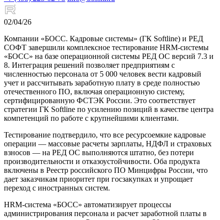
02/04/26
Компании «БОСС. Кадровые системы» (ГК Softline) и РЕД
СОФТ завершили комплексное тестирование HRM-системы
«БОСС» на базе операционной системы РЕД ОС версий 7.3 и
8. Интеграция решений позволяет предприятиям с
численностью персонала от 5 000 человек вести кадровый
учет и рассчитывать заработную плату в среде полностью
отечественного ПО, включая операционную систему,
сертифицированную ФСТЭК России. Это соответствует
стратегии ГК Softline по усилению позиций в качестве центра
компетенций по работе с крупнейшими клиентами.
Тестирование подтвердило, что все ресурсоемкие кадровые
операции — массовые расчеты зарплаты, НДФЛ и страховых
взносов — на РЕД ОС выполняются штатно, без потери
производительности и отказоустойчивости. Оба продукта
включены в Реестр российского ПО Минцифры России, что
дает заказчикам приоритет при госзакупках и упрощает
переход с иностранных систем.
HRM-система «БОСС» автоматизирует процессы
администрирования персонала и расчет заработной платы в