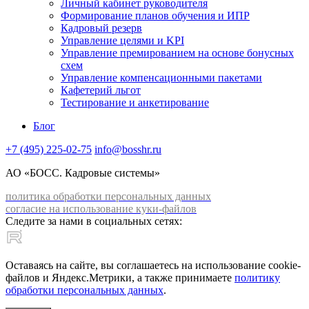
Личный кабинет руководителя
Формирование планов обучения и ИПР
Кадровый резерв
Управление целями и KPI
Управление премированием на основе бонусных
схем
Управление компенсационными пакетами
Кафетерий льгот
Тестирование и анкетирование
Блог
+7 (495) 225-02-75
info@bosshr.ru
АО «БОСС. Кадровые системы»
политика обработки персональных данных
согласие на использование куки-файлов
Следите за нами в социальных сетях:
Оставаясь на сайте, вы соглашаетесь на использование cookie-
файлов и Яндекс.Метрики, а также принимаете
политику
обработки персональных данных
.