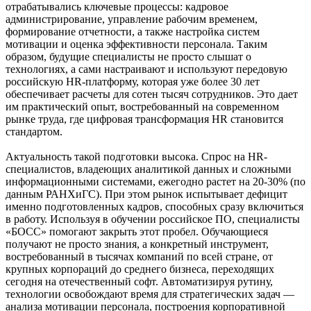
отрабатывались ключевые процессы: кадровое
администрирование, управление рабочим временем,
формирование отчетности, а также настройка систем
мотивации и оценка эффективности персонала. Таким
образом, будущие специалисты не просто слышат о
технологиях, а сами настраивают и используют передовую
российскую HR-платформу, которая уже более 30 лет
обеспечивает расчеты для сотен тысяч сотрудников. Это дает
им практический опыт, востребованный на современном
рынке труда, где цифровая трансформация HR становится
стандартом.
Актуальность такой подготовки высока. Спрос на HR-
специалистов, владеющих аналитикой данных и сложными
информационными системами, ежегодно растет на 20-30% (по
данным РАНХиГС). При этом рынок испытывает дефицит
именно подготовленных кадров, способных сразу включиться
в работу. Используя в обучении российское ПО, специалисты
«БОСС» помогают закрыть этот пробел. Обучающиеся
получают не просто знания, а конкретный инструмент,
востребованный в тысячах компаний по всей стране, от
крупных корпораций до среднего бизнеса, переходящих
сегодня на отечественный софт. Автоматизируя рутину,
технологии освобождают время для стратегических задач —
анализа мотивации персонала, построения корпоративной