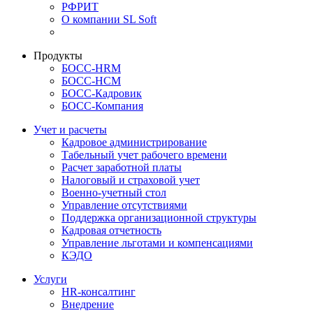
РФРИТ
О компании SL Soft
Продукты
БОСС-HRM
БОСС-HCM
БОСС-Кадровик
БОСС-Компания
Учет и расчеты
Кадровое администрирование
Табельный учет рабочего времени
Расчет заработной платы
Налоговый и страховой учет
Военно-учетный стол
Управление отсутствиями
Поддержка организационной структуры
Кадровая отчетность
Управление льготами и компенсациями
КЭДО
Услуги
HR-консалтинг
Внедрение