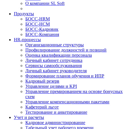
О компании SL Soft
Продукты
БОСС-HRM
БОСС-HCM
БОСС-Кадровик
БОСС-Компания
HR-процессы
Организационные структуры
Профилирование должностей и позиций
Оценка квалификации персонала
Личный кабинет сотрудника
Сервисы самообслуживания
Личный кабинет руководителя
Формирование планов обучения и ИПР
Кадровый резерв
Управление целями и KPI
Управление премированием на основе бонусных
схем
Управление компенсационными пакетами
Кафетерий льгот
Тестирование и анкетирование
Учет и расчеты
Кадровое администрирование
Табельный учет рабочего времени