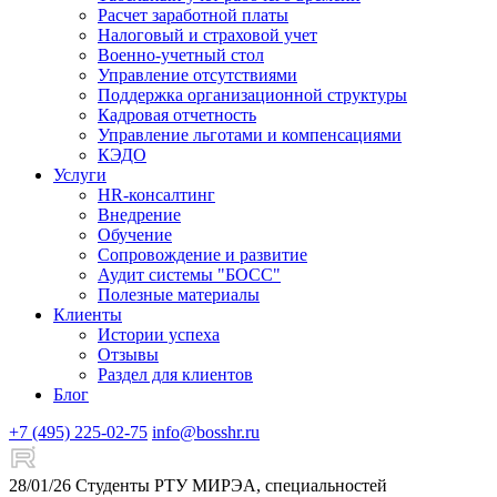
Расчет заработной платы
Налоговый и страховой учет
Военно-учетный стол
Управление отсутствиями
Поддержка организационной структуры
Кадровая отчетность
Управление льготами и компенсациями
КЭДО
Услуги
HR-консалтинг
Внедрение
Обучение
Сопровождение и развитие
Аудит системы "БОСС"
Полезные материалы
Клиенты
Истории успеха
Отзывы
Раздел для клиентов
Блог
+7 (495) 225-02-75
info@bosshr.ru
28/01/26
Студенты РТУ МИРЭА, специальностей