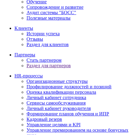
Обучение
Сопровождение и развитие
Аудит системы "БОСС"
Полезные материалы
Клиенты
Истории успеха
Отзывы
Раздел для клиентов
Партнеры
Стать партнером
Раздел для партнеров
HR-процессы
Организационные структуры
Профилирование должностей и позиций
Оценка квалификации персонала
Личный кабинет сотрудника
Сервисы самообслуживания
Личный кабинет руководителя
Формирование планов обучения и ИПР
Кадровый резерв
Управление целями и KPI
Управление премированием на основе бонусных