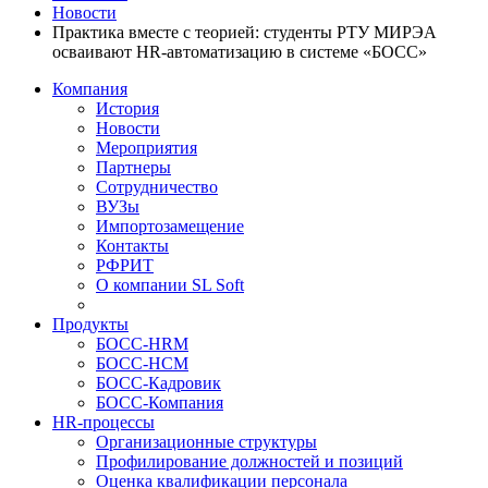
Новости
Практика вместе с теорией: студенты РТУ МИРЭА
осваивают HR-автоматизацию в системе «БОСС»
Компания
История
Новости
Мероприятия
Партнеры
Сотрудничество
ВУЗы
Импортозамещение
Контакты
РФРИТ
О компании SL Soft
Продукты
БОСС-HRM
БОСС-HCM
БОСС-Кадровик
БОСС-Компания
HR-процессы
Организационные структуры
Профилирование должностей и позиций
Оценка квалификации персонала