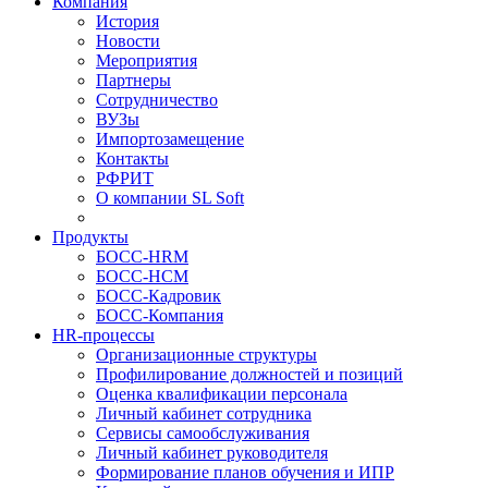
Компания
История
Новости
Мероприятия
Партнеры
Сотрудничество
ВУЗы
Импортозамещение
Контакты
РФРИТ
О компании SL Soft
Продукты
БОСС-HRM
БОСС-HCM
БОСС-Кадровик
БОСС-Компания
HR-процессы
Организационные структуры
Профилирование должностей и позиций
Оценка квалификации персонала
Личный кабинет сотрудника
Сервисы самообслуживания
Личный кабинет руководителя
Формирование планов обучения и ИПР