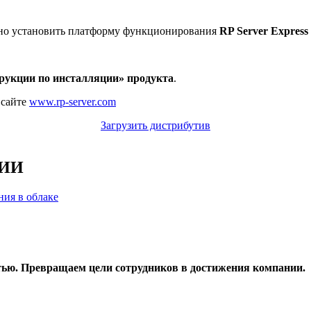
ьно установить платформу функционирования
RP Server Express
рукции по инсталляции» продукта
.
 сайте
www.rp-server.com
Загрузить дистрибутив
ВИИ
ия в облаке
ью. Превращаем цели сотрудников в достижения компании.