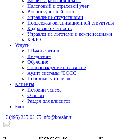
Расчет заработной платы
Налоговый и страховой учет
Военно-учетный стол
Управление отсутствиями
Поддержка организационной структуры
Кадровая отчетность
Управление льготами и компенсациями
КЭДО
Услуги
HR-консалтинг
Внедрение
Обучение
Сопровождение и развитие
Аудит системы "БОСС"
Полезные материалы
Клиенты
Истории успеха
Отзывы
Раздел для клиентов
Блог
+7 (495) 225-02-75
info@bosshr.ru