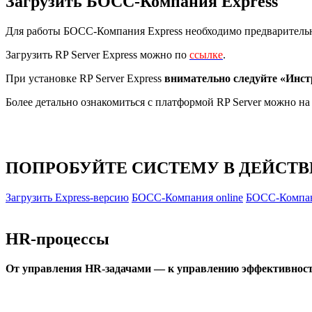
Загрузить БОСС-Компания Express
Для работы БОСС-Компания Express необходимо предварител
Загрузить RP Server Express можно по
ссылке
.
При установке RP Server Express
внимательно следуйте «Инст
Более детально ознакомиться с платформой RP Server можно на
ПОПРОБУЙТЕ СИСТЕМУ В ДЕЙСТ
Загрузить Express-версию
БОСС-Компания online
БОСС-Компан
HR-процессы
От управления HR-задачами — к управлению эффективност