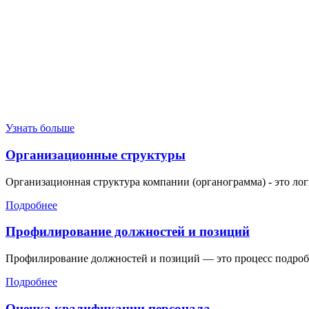
Узнать больше
Организационные структуры
Организационная структура компании (органограмма) - это логич
Подробнее
Профилирование должностей и позиций
Профилирование должностей и позиций — это процесс подробн
Подробнее
Оценка квалификации персонала